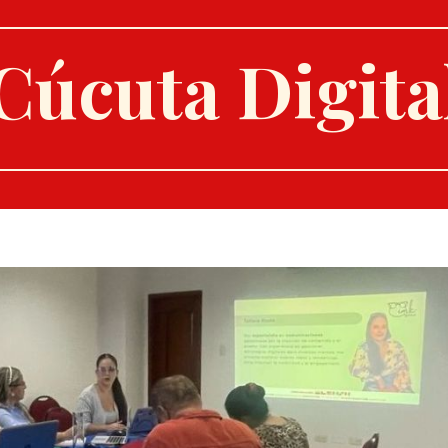
Cúcuta Digita