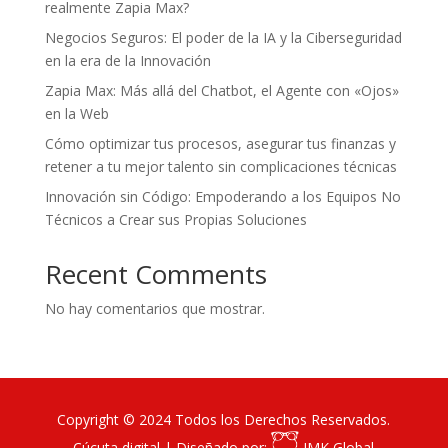
realmente Zapia Max?
Negocios Seguros: El poder de la IA y la Ciberseguridad
en la era de la Innovación
Zapia Max: Más allá del Chatbot, el Agente con «Ojos»
en la Web
Cómo optimizar tus procesos, asegurar tus finanzas y
retener a tu mejor talento sin complicaciones técnicas
Innovación sin Código: Empoderando a los Equipos No
Técnicos a Crear sus Propias Soluciones
Recent Comments
No hay comentarios que mostrar.
Copyright © 2024 Todos los Derechos Reservados.
Cúcuta digital | Diseñado por:
IMK Global