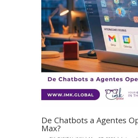
De Chatbots a Agentes Op
Max?