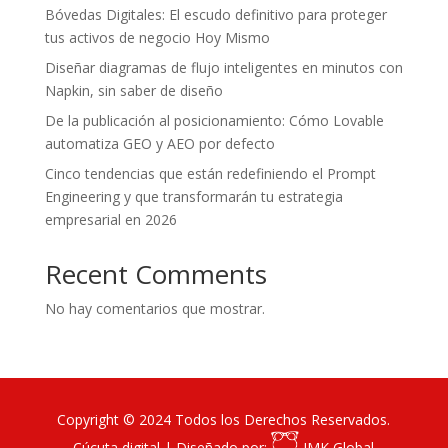
Bóvedas Digitales: El escudo definitivo para proteger
tus activos de negocio Hoy Mismo
Diseñar diagramas de flujo inteligentes en minutos con
Napkin, sin saber de diseño
De la publicación al posicionamiento: Cómo Lovable
automatiza GEO y AEO por defecto
Cinco tendencias que están redefiniendo el Prompt
Engineering y que transformarán tu estrategia
empresarial en 2026
Recent Comments
No hay comentarios que mostrar.
Copyright © 2024 Todos los Derechos Reservados.
Cúcuta digital | Diseñado por:
IMK Global