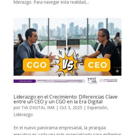
liderazgo. Para navegar esta realidad,...
Liderazgo en el Crecimiento: Diferencias Clave
entre un CEO y un CGO en la Era Digital
por
TIA DIGITAL IMK
|
Oct 3, 2025
|
Expansión
,
Liderazgo
En el nuevo panorama empresarial, la jerarquía
ejecutiva es cada vez más especializada para enfrentar