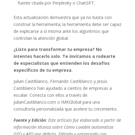
fuente citada por Perplexity o ChatGPT.
Esta actualización demuestra que ya no basta con
construir la herramienta; la herramienta debe ser capaz
de explicarse a sí misma ante los algoritmos que
controlan la atención global.
¿Listo para transformar tu empresa? No
intentes hacerlo solo. Te invitamos a rodearte
de especialistas que entienden los desafíos
específicos de tu empresa.
Julian Castiblanco, Fernando Castiblanco y Jesús
Castiblanco han ayudado a cientos de empresas a
escalar. Conecta con ellos a través de
JulianCastiblanco.com o IMKGlobal para una
consultoría personalizada que acelere tu crecimiento.
Fuente y Edición
: Este artículo fue elaborado a partir de
información técnica sobre Cómo Lovable automatiza
GEO y AEO por defecto. Editado y optimizado con