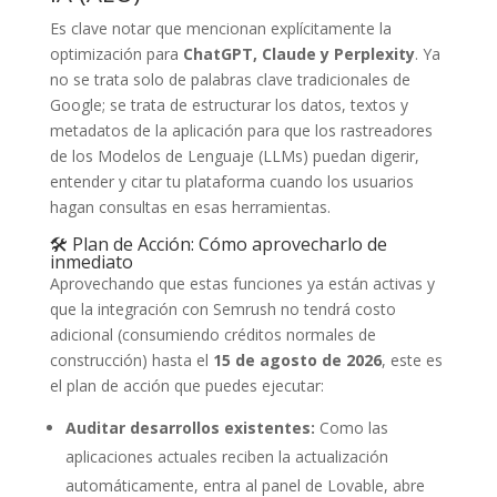
Es clave notar que mencionan explícitamente la
optimización para
ChatGPT, Claude y Perplexity
. Ya
no se trata solo de palabras clave tradicionales de
Google; se trata de estructurar los datos, textos y
metadatos de la aplicación para que los rastreadores
de los Modelos de Lenguaje (LLMs) puedan digerir,
entender y citar tu plataforma cuando los usuarios
hagan consultas en esas herramientas.
🛠️ Plan de Acción: Cómo aprovecharlo de
inmediato
Aprovechando que estas funciones ya están activas y
que la integración con Semrush no tendrá costo
adicional (consumiendo créditos normales de
construcción) hasta el
15 de agosto de 2026
, este es
el plan de acción que puedes ejecutar:
Auditar desarrollos existentes:
Como las
aplicaciones actuales reciben la actualización
automáticamente, entra al panel de Lovable, abre