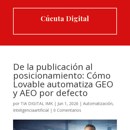
Cúcuta Digital
De la publicación al
posicionamiento: Cómo
Lovable automatiza GEO
y AEO por defecto
por
TIA DIGITAL IMK
|
Jun 1, 2026
|
Automatización
,
Inteligenciaartificial
|
0 Comentarios