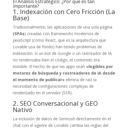
El Análisis Estratégico: ¿Por qué es tan
importante?
1. Indexación con Cero Fricción (La
Base)
Tradicionalmente, las aplicaciones de una sola página
(SPAs
) creadas con frameworks modernos de
JavaScript (como React, que es la arquitectura que
Lovable usa de fondo) han tenido problemas de
indexación. Si un bot de Google o un rastreador de IA
no renderizaba bien el código, el contenido era
invisible. El hecho de que las apps sean
«legibles por
motores de búsqueda y rastreadores de IA desde
el momento de publicar»
elimina de raíz la
necesidad de configuraciones complejas de
renderizado en el servidor (SSR).
2. SEO Conversacional y GEO
Nativo
La inclusión de datos de Semrush directamente en el
chat con el agente de Lovable cambia las reglas del