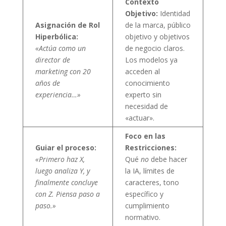
Contexto
Objetivo:
Identidad
Asignación de Rol
de la marca, público
Hiperbólica:
objetivo y objetivos
«Actúa como un
de negocio claros.
director de
Los modelos ya
marketing con 20
acceden al
años de
conocimiento
experiencia…»
experto sin
necesidad de
«actuar».
Foco en las
Guiar el proceso:
Restricciones:
«Primero haz X,
Qué
no
debe hacer
luego analiza Y, y
la IA, límites de
finalmente concluye
caracteres, tono
con Z. Piensa paso a
específico y
paso.»
cumplimiento
normativo.