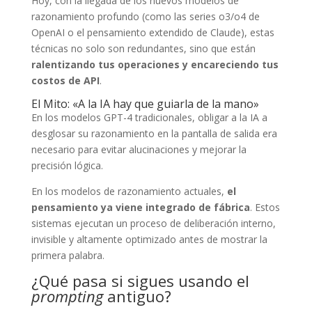
Hoy, con la llegada de los nuevos modelos de
razonamiento profundo (como las series o3/o4 de
OpenAI o el pensamiento extendido de Claude), estas
técnicas no solo son redundantes, sino que están
ralentizando tus operaciones y encareciendo tus
costos de API
.
El Mito: «A la IA hay que guiarla de la mano»
En los modelos GPT-4 tradicionales, obligar a la IA a
desglosar su razonamiento en la pantalla de salida era
necesario para evitar alucinaciones y mejorar la
precisión lógica.
En los modelos de razonamiento actuales,
el
pensamiento ya viene integrado de fábrica
. Estos
sistemas ejecutan un proceso de deliberación interno,
invisible y altamente optimizado antes de mostrar la
primera palabra.
¿Qué pasa si sigues usando el
prompting
antiguo?