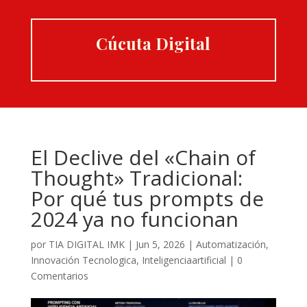
Cúcuta Digital
El Declive del «Chain of
Thought» Tradicional:
Por qué tus prompts de
2024 ya no funcionan
por
TIA DIGITAL IMK
|
Jun 5, 2026
|
Automatización
,
Innovación Tecnologica
,
Inteligenciaartificial
|
0
Comentarios