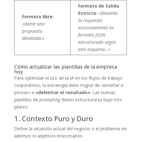
Formato de Salida
Estricto:
«Devuelve
Formato libre:
la respuesta
«Dame una
exclusivamente en
propuesta
formato JSON
detallada.»
estructurado según
este esquema…»
Cómo actualizar las plantillas de la empresa
hoy
Para optimizar el uso de la IA en los flujos de trabajo
corporativos, la estrategia debe migrar de «enseñar a
pensar» a
«delimitar el resultado»
. Las nuevas
plantillas de
prompting
deben estructurarse bajo tres
pilares:
1. Contexto Puro y Duro
Define la situación actual del negocio o el problema sin
adornos ni adjetivos innecesarios.