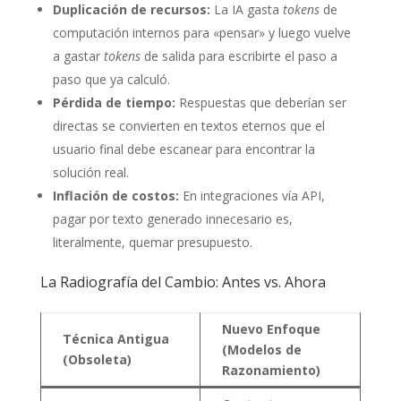
Duplicación de recursos:
La IA gasta
tokens
de
computación internos para «pensar» y luego vuelve
a gastar
tokens
de salida para escribirte el paso a
paso que ya calculó.
Pérdida de tiempo:
Respuestas que deberían ser
directas se convierten en textos eternos que el
usuario final debe escanear para encontrar la
solución real.
Inflación de costos:
En integraciones vía API,
pagar por texto generado innecesario es,
literalmente, quemar presupuesto.
La Radiografía del Cambio: Antes vs. Ahora
Nuevo Enfoque
Técnica Antigua
(Modelos de
(Obsoleta)
Razonamiento)