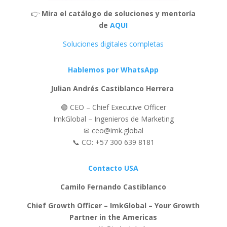
👉
Mira el catálogo de soluciones y mentoría
de
AQUI
Soluciones digitales completas
Hablemos por WhatsApp
Julian Andrés Castiblanco Herrera
🟢 CEO – Chief Executive Officer
ImkGlobal – Ingenieros de Marketing
✉ ceo@imk.global
📞 CO: +57 300 639 8181
Contacto USA
Camilo Fernando Castiblanco
Chief Growth Officer – ImkGlobal – Your Growth
Partner in the Americas