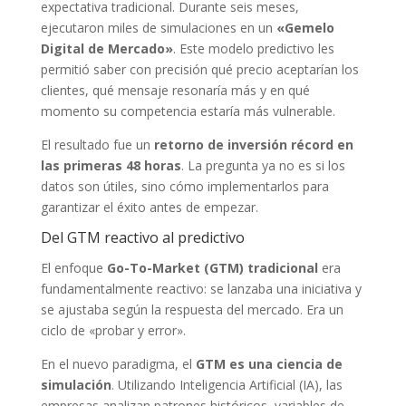
expectativa tradicional. Durante seis meses,
ejecutaron miles de simulaciones en un
«Gemelo
Digital de Mercado»
. Este modelo predictivo les
permitió saber con precisión qué precio aceptarían los
clientes, qué mensaje resonaría más y en qué
momento su competencia estaría más vulnerable.
El resultado fue un
retorno de inversión récord en
las primeras 48 horas
. La pregunta ya no es si los
datos son útiles, sino cómo implementarlos para
garantizar el éxito antes de empezar.
Del GTM reactivo al predictivo
El enfoque
Go-To-Market (GTM) tradicional
era
fundamentalmente reactivo: se lanzaba una iniciativa y
se ajustaba según la respuesta del mercado. Era un
ciclo de «probar y error».
En el nuevo paradigma, el
GTM es una ciencia de
simulación
. Utilizando Inteligencia Artificial (IA), las
empresas analizan patrones históricos, variables de