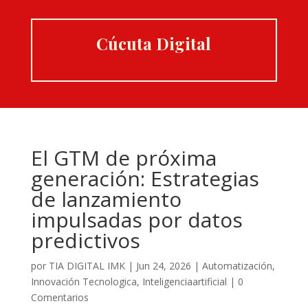
Cúcuta Digital
El GTM de próxima
generación: Estrategias
de lanzamiento
impulsadas por datos
predictivos
por
TIA DIGITAL IMK
|
Jun 24, 2026
|
Automatización
,
Innovación Tecnologica
,
Inteligenciaartificial
|
0
Comentarios