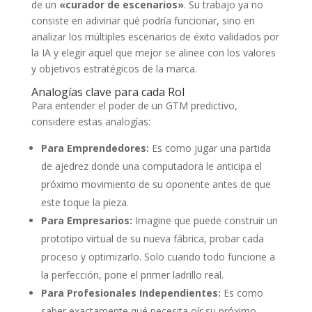
de un
«curador de escenarios»
. Su trabajo ya no
consiste en adivinar qué podría funcionar, sino en
analizar los múltiples escenarios de éxito validados por
la IA y elegir aquel que mejor se alinee con los valores
y objetivos estratégicos de la marca.
Analogías clave para cada Rol
Para entender el poder de un GTM predictivo,
considere estas analogías:
Para Emprendedores:
Es como jugar una partida
de ajedrez donde una computadora le anticipa el
próximo movimiento de su oponente antes de que
este toque la pieza.
Para Empresarios:
Imagine que puede construir un
prototipo virtual de su nueva fábrica, probar cada
proceso y optimizarlo. Solo cuando todo funcione a
la perfección, pone el primer ladrillo real.
Para Profesionales Independientes:
Es como
saber exactamente qué necesita oír su próximo