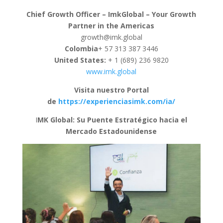
Chief Growth Officer – ImkGlobal – Your Growth
Partner in the Americas
growth@imk.global
Colombia
+ 57 313 387 3446
United States:
+ 1 (689) 236 9820
www.imk.global
Visita nuestro Portal
de
https://experienciasimk.com/ia/
I
MK Global: Su Puente Estratégico hacia el
Mercado Estadounidense