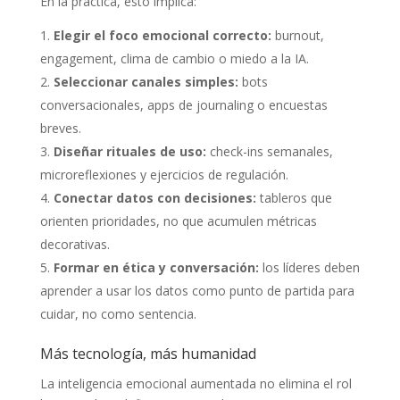
En la práctica, esto implica:
Elegir el foco emocional correcto:
burnout,
engagement, clima de cambio o miedo a la IA.
Seleccionar canales simples:
bots
conversacionales, apps de journaling o encuestas
breves.
Diseñar rituales de uso:
check-ins semanales,
microreflexiones y ejercicios de regulación.
Conectar datos con decisiones:
tableros que
orienten prioridades, no que acumulen métricas
decorativas.
Formar en ética y conversación:
los líderes deben
aprender a usar los datos como punto de partida para
cuidar, no como sentencia.
Más tecnología, más humanidad
La inteligencia emocional aumentada no elimina el rol