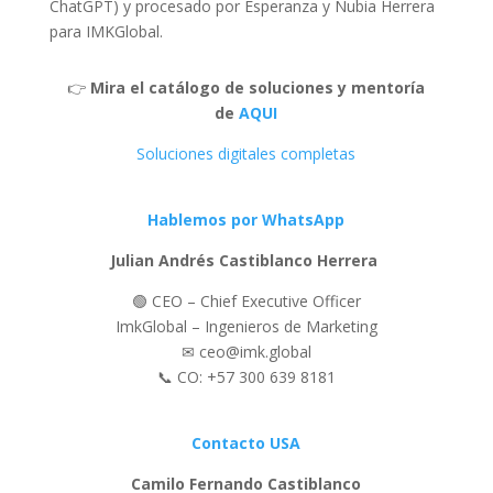
ChatGPT) y procesado por Esperanza y Nubia Herrera
para IMKGlobal.
👉
Mira el catálogo de soluciones y mentoría
de
AQUI
Soluciones digitales completas
Hablemos por WhatsApp
Julian Andrés Castiblanco Herrera
🟢 CEO – Chief Executive Officer
ImkGlobal – Ingenieros de Marketing
✉ ceo@imk.global
📞 CO: +57 300 639 8181
Contacto USA
Camilo Fernando Castiblanco