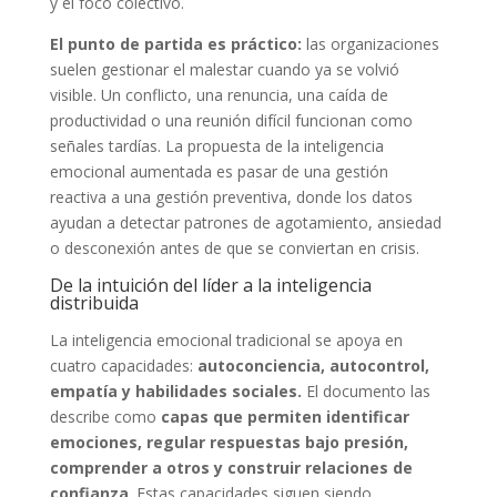
y el foco colectivo.
El punto de partida es práctico:
las organizaciones
suelen gestionar el malestar cuando ya se volvió
visible. Un conflicto, una renuncia, una caída de
productividad o una reunión difícil funcionan como
señales tardías. La propuesta de la inteligencia
emocional aumentada es pasar de una gestión
reactiva a una gestión preventiva, donde los datos
ayudan a detectar patrones de agotamiento, ansiedad
o desconexión antes de que se conviertan en crisis.
De la intuición del líder a la inteligencia
distribuida
La inteligencia emocional tradicional se apoya en
cuatro capacidades:
autoconciencia, autocontrol,
empatía y habilidades sociales.
El documento las
describe como
capas que permiten identificar
emociones, regular respuestas bajo presión,
comprender a otros y construir relaciones de
confianza
. Estas capacidades siguen siendo