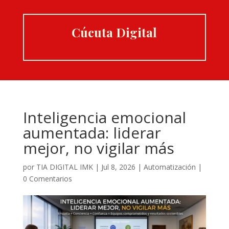
Cúcuta Digital
Inteligencia emocional
aumentada: liderar
mejor, no vigilar más
por
TIA DIGITAL IMK
|
Jul 8, 2026
|
Automatización
|
0 Comentarios