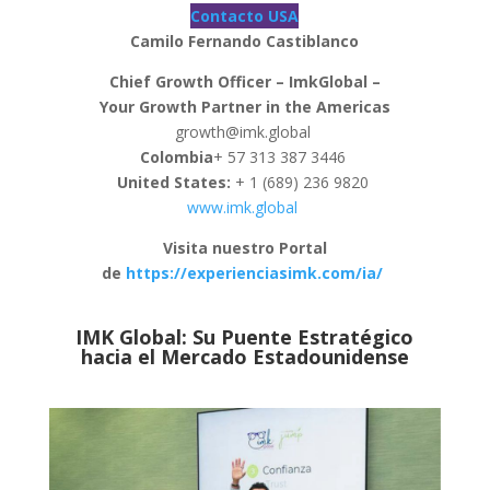
Contacto USA
Camilo Fernando Castiblanco
Chief Growth Officer – ImkGlobal –
Your Growth Partner in the Americas
growth@imk.global
Colombia
+ 57 313 387 3446
United States:
+ 1 (689) 236 9820
www.imk.global
Visita nuestro Portal
de
https://experienciasimk.com/ia/
IMK Global: Su Puente Estratégico
hacia el Mercado Estadounidense