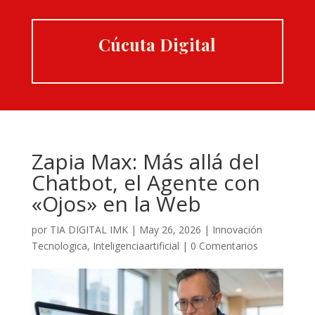
Cúcuta Digital
Zapia Max: Más allá del
Chatbot, el Agente con
«Ojos» en la Web
por
TIA DIGITAL IMK
|
May 26, 2026
|
Innovación
Tecnologica
,
Inteligenciaartificial
|
0 Comentarios