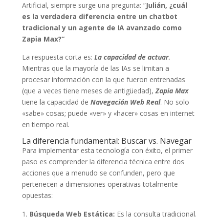
Artificial, siempre surge una pregunta: “
Julián, ¿cuál
es la verdadera diferencia entre un chatbot
tradicional y un agente de IA avanzado como
Zapia Max?”
La respuesta corta es:
La capacidad de actuar
.
Mientras que la mayoría de las IAs se limitan a
procesar información con la que fueron entrenadas
(que a veces tiene meses de antigüedad),
Zapia Max
tiene la capacidad de
Navegación Web Real
. No solo
«sabe» cosas; puede «ver» y «hacer» cosas en internet
en tiempo real.
La diferencia fundamental: Buscar vs. Navegar
Para implementar esta tecnología con éxito, el primer
paso es comprender la diferencia técnica entre dos
acciones que a menudo se confunden, pero que
pertenecen a dimensiones operativas totalmente
opuestas:
Búsqueda Web Estática:
Es la consulta tradicional.