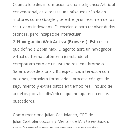
Cuando le pides información a una Inteligencia Artificial
convencional, esta realiza una búsqueda rápida en
motores como Google y te entrega un resumen de los
resultados indexados. Es excelente para resolver dudas
teóricas, pero incapaz de interactuar.
Navegación Web Activa (Browser):
Esto es lo
que define a Zapia Max. El agente abre un navegador
virtual de forma autónoma (emulando el
comportamiento de un usuario real en Chrome o
Safari), accede a una URL específica, interactúa con
botones, completa formularios, procesa códigos de
seguimiento y extrae datos en tiempo real, incluso de
aquellos portales dinámicos que no aparecen en los
buscadores.
Como menciona Julian Castiblanco, CEO de
JulianCastiblanco.com y Mentor de IA:
«La verdadera
transformación digital no consiste en acumular