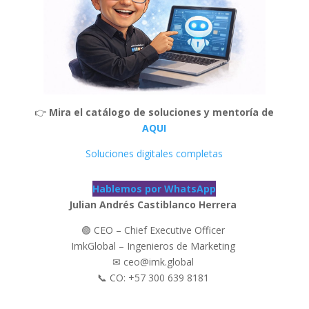
👉
Mira el catálogo de soluciones y mentoría de
AQUI
Soluciones digitales completas
Hablemos por WhatsApp
Julian Andrés Castiblanco Herrera
🟢 CEO – Chief Executive Officer
ImkGlobal – Ingenieros de Marketing
✉ ceo@imk.global
📞 CO: +57 300 639 8181