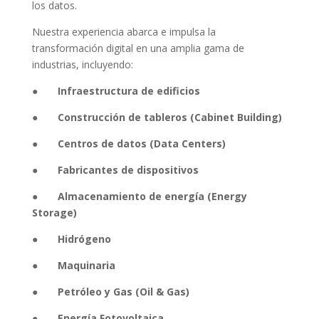
los datos.
Nuestra experiencia abarca e impulsa la
transformación digital en una amplia gama de
industrias, incluyendo:
●
Infraestructura de edificios
●
Construcción de tableros (Cabinet Building)
●
Centros de datos (Data Centers)
●
Fabricantes de dispositivos
●
Almacenamiento de energía (Energy
Storage)
●
Hidrógeno
●
Maquinaria
●
Petróleo y Gas (Oil & Gas)
●
Energía Fotovoltaica