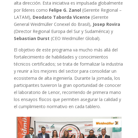
alta dirección. Esta iniciativa es impulsada globalmente
por líderes como
Felipe G. Zanol
(Gerente Regional –
LATAM),
Deodato Taborda Vicente
(Gerente
General Weidmüller Conexel do Brasil),
Josep Rovira
(Director Regional Europa del Sur y Sudamérica) y
Sebastian Durst
(CEO Weidmüller Global).
El objetivo de este programa va mucho más allá del
fortalecimiento de habilidades y conocimientos
técnicos certificados; se trata de formalizar la industria
y reunir a los mejores del sector para consolidar un
ecosistema de alta ingeniería. Durante la jornada, los
participantes tuvieron la gran oportunidad de conocer
el laboratorio de Lenor, recorriendo de primera mano
los ensayos físicos que permiten asegurar la calidad y
el cumplimiento normativo en cada tablero.