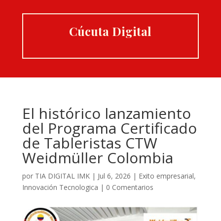
Cúcuta Digital
El histórico lanzamiento
del Programa Certificado
de Tableristas CTW
Weidmüller Colombia
por
TIA DIGITAL IMK
|
Jul 6, 2026
|
Exito empresarial
,
Innovación Tecnologica
|
0 Comentarios