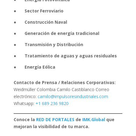
●
Sector Ferroviario
●
Construcción Naval
●
Generación de energía tradicional
●
Transmisión y Distribución
●
Tratamiento de aguas y aguas residuales
●
Energía Eólica
Contacto de Prensa / Relaciones Corporativas:
Weidmüller Colombia Camilo Castiblanco Correo
electrónico:
camilo@impulsoresindustriales.com
Whatsapp:
+1 689 236 9820
Conoce la
RED DE PORTALES
de
IMK.Global
que
mejoran la visibilidad de tu marca.