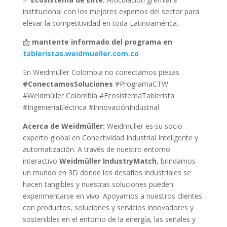
institucional con los mejores expertos del sector para
elevar la competitividad en toda Latinoamérica.
📩
mantente informado del programa en
tableristas.weidmueller.com.co
En Weidmüller Colombia no conectamos piezas
#ConectamosSoluciones
#ProgramaCTW
#Weidmüller Colombia #EcosistemaTablerista
#IngenieríaEléctrica #InnovaciónIndustrial
Acerca de Weidmüller:
Weidmüller es su socio
experto global en Conectividad Industrial Inteligente y
automatización. A través de nuestro entorno
interactivo
Weidmüller IndustryMatch
, brindamos
un mundo en 3D donde los desafíos industriales se
hacen tangibles y nuestras soluciones pueden
experimentarse en vivo. Apoyamos a nuestros clientes
con productos, soluciones y servicios innovadores y
sostenibles en el entorno de la energía, las señales y