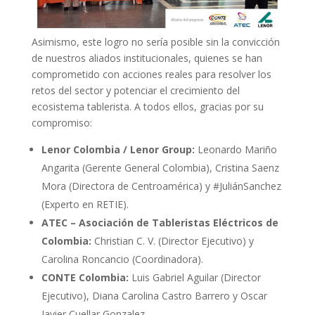
Asimismo, este logro no sería posible sin la convicción
de nuestros aliados institucionales, quienes se han
comprometido con acciones reales para resolver los
retos del sector y potenciar el crecimiento del
ecosistema tablerista. A todos ellos, gracias por su
compromiso:
Lenor Colombia / Lenor Group:
Leonardo Mariño
Angarita (Gerente General Colombia), Cristina Saenz
Mora (Directora de Centroamérica) y #JuliánSanchez
(Experto en RETIE).
ATEC – Asociación de Tableristas Eléctricos de
Colombia:
Christian C. V. (Director Ejecutivo) y
Carolina Roncancio (Coordinadora).
CONTE Colombia:
Luis Gabriel Aguilar (Director
Ejecutivo), Diana Carolina Castro Barrero y Oscar
Javier Cuellar Gonzalez.