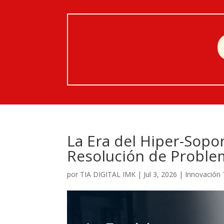
La Era del Hiper-Sopo
Resolución de Proble
por
TIA DIGITAL IMK
|
Jul 3, 2026
|
Innovación 