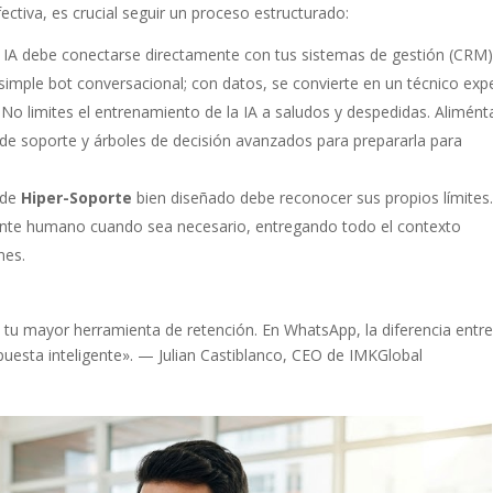
ctiva, es crucial seguir un proceso estructurado:
IA debe conectarse directamente con tus sistemas de gestión (CRM)
simple bot conversacional; con datos, se convierte en un técnico exp
No limites el entrenamiento de la IA a saludos y despedidas. Alimént
 de soporte y árboles de decisión avanzados para prepararla para
 de
Hiper-Soporte
bien diseñado debe reconocer sus propios límites
gente humano cuando sea necesario, entregando todo el contexto
nes.
s tu mayor herramienta de retención. En WhatsApp, la diferencia entr
spuesta inteligente». — Julian Castiblanco, CEO de IMKGlobal