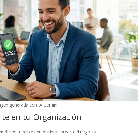
gen generada con IA Gemini
rte en tu Organización
eficios medibles en distintas áreas del negocio.