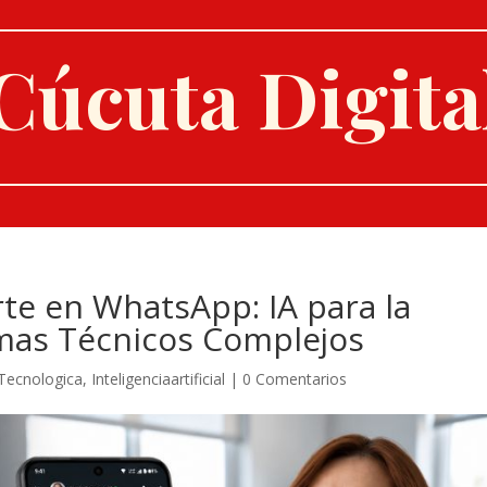
Cúcuta Digita
rte en WhatsApp: IA para la
mas Técnicos Complejos
Tecnologica
,
Inteligenciaartificial
|
0 Comentarios