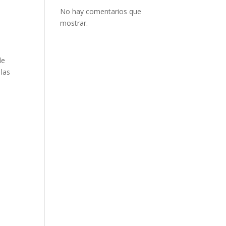
No hay comentarios que
mostrar.
de
 las