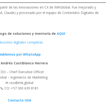
 partir de las innovaciones en CX de IMKGlobal. Fue mejorado y
, Claude) y procesado por el equipo de Contenidos Digitales de
logo de soluciones y mentoría de
AQUI
luciones digitales completas
Hablemos por WhatsApp
n Andrés Castiblanco Herrera
CEO – Chief Executive Officer
obal – Ingenieros de Marketing
✉ ceo@imk.global
📞 CO: +57 300 639 8181
Contacto USA