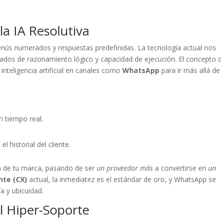
la IA Resolutiva
nús numerados y respuestas predefinidas. La tecnología actual nos
tados de razonamiento lógico y capacidad de ejecución. El concepto 
 inteligencia artificial en canales como
WhatsApp
para ir más allá de
 tiempo real.
 historial del cliente.
ón de tu marca, pasando de ser
un proveedor más
a convertirse en
un
nte (CX)
actual, la inmediatez es el estándar de oro, y WhatsApp se
a y ubicuidad.
l Hiper-Soporte