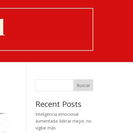
l
Buscar
Recent Posts
Inteligencia emocional
aumentada: liderar mejor, no
vigilar más