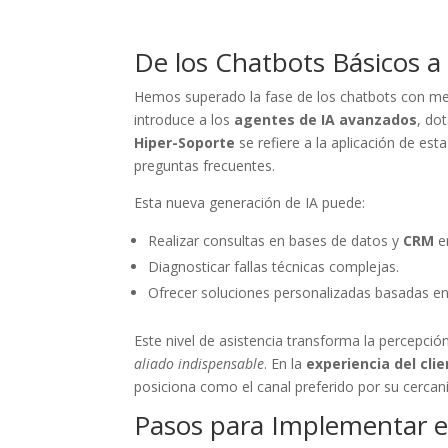
De los Chatbots Básicos a 
Hemos superado la fase de los chatbots con me
introduce a los
agentes de IA avanzados
, do
Hiper-Soporte
se refiere a la aplicación de esta
preguntas frecuentes.
Esta nueva generación de IA puede:
Realizar consultas en bases de datos y
CRM
en
Diagnosticar fallas técnicas complejas.
Ofrecer soluciones personalizadas basadas en el
Este nivel de asistencia transforma la percepci
aliado indispensable
. En la
experiencia del clie
posiciona como el canal preferido por su cercaní
Pasos para Implementar e