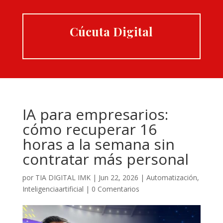
Cúcuta Digital
IA para empresarios:
cómo recuperar 16
horas a la semana sin
contratar más personal
por
TIA DIGITAL IMK
|
Jun 22, 2026
|
Automatización
,
Inteligenciaartificial
|
0 Comentarios