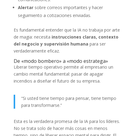
Alertar
sobre correos importantes y hacer
seguimiento a cotizaciones enviadas.
Es fundamental entender que la IA no trabaja por arte
de magia: necesita
instrucciones claras, contexto
del negocio y supervisión humana
para ser
verdaderamente eficaz.
De «modo bombero» a «modo estratega»
Liberar tiempo operativo permite al empresario un
cambio mental fundamental: pasar de apagar
incendios a diseñar el futuro de su empresa.
“Si usted tiene tiempo para pensar, tiene tiempo
para transformarse.”
Esta es la verdadera promesa de la IA para los líderes.
No se trata solo de hacer más cosas en menos
tiempo, sino de liberar espacio mental para dirigir. El