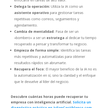
enfocarte en tareas de alto valor.
Delega la operación:
Utiliza la IA como un
asistente operativo
para gestionar tareas
repetitivas como correos, seguimientos y
agendamiento.
Cambia de mentalidad:
Pasa de ser un
«bombero» a ser un
estratega
al dedicar tu tiempo
recuperado a pensar y transformar tu negocio.
Empieza de forma simple:
Identifica las tareas
más repetitivas y automatízalas para obtener
resultados rápidos sin abrumarte.
Recupera el foco:
El mayor beneficio de la IA no es
la automatización en sí, sino la claridad y el enfoque
que le devuelve al líder del negocio.
Descubre cuántas horas puede recuperar tu
empresa con inteligencia artificial.
Solicita un
diagnóstico práctico en JulianCastiblanco.com
.