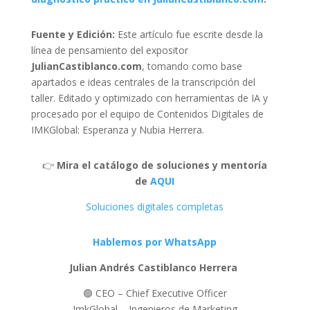
Fuente y Edición:
Este artículo fue escrite desde la
línea de pensamiento del expositor
JulianCastiblanco.com
, tomando como base
apartados e ideas centrales de la transcripción del
taller. Editado y optimizado con herramientas de IA y
procesado por el equipo de Contenidos Digitales de
IMKGlobal: Esperanza y Nubia Herrera.
👉
Mira el catálogo de soluciones y mentoría
de
AQUI
Soluciones digitales completas
Hablemos por WhatsApp
Julian Andrés Castiblanco Herrera
🟢 CEO – Chief Executive Officer
ImkGlobal – Ingenieros de Marketing