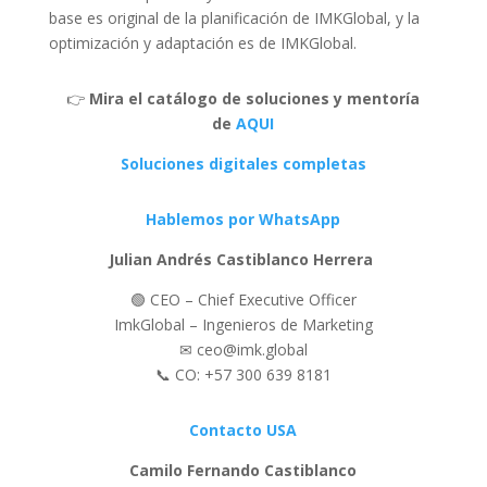
base es original de la planificación de IMKGlobal, y la
optimización y adaptación es de IMKGlobal.
👉
Mira el catálogo de soluciones y mentoría
de
AQUI
Soluciones digitales completas
Hablemos por WhatsApp
Julian Andrés Castiblanco Herrera
🟢 CEO – Chief Executive Officer
ImkGlobal – Ingenieros de Marketing
✉ ceo@imk.global
📞 CO: +57 300 639 8181
Contacto USA
Camilo Fernando Castiblanco