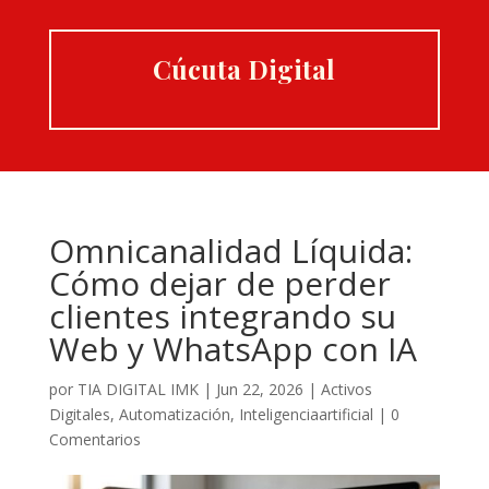
Cúcuta Digital
Omnicanalidad Líquida:
Cómo dejar de perder
clientes integrando su
Web y WhatsApp con IA
por
TIA DIGITAL IMK
|
Jun 22, 2026
|
Activos
Digitales
,
Automatización
,
Inteligenciaartificial
|
0
Comentarios