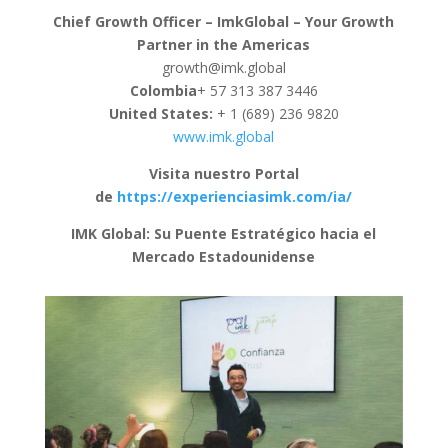
Chief Growth Officer – ImkGlobal – Your Growth
Partner in the Americas
growth@imk.global
Colombia
+ 57 313 387 3446
United States:
+ 1 (689) 236 9820
www.imk.global
Visita nuestro Portal
de
https://experienciasimk.com/ia/
IMK Global: Su Puente Estratégico hacia el
Mercado Estadounidense