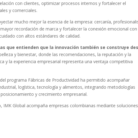
lación con clientes, optimizar procesos internos y fortalecer el
ales y comerciales.
oyectar mucho mejor la esencia de la empresa: cercanía, profesional
ar mayor recordación de marca y fortalecer la conexión emocional con 
cuidado con altos estándares de calidad.
as que entienden que la innovación también se construye de
lleza y bienestar, donde las recomendaciones, la reputación y la
ca y la experiencia empresarial representa una ventaja competitiva
os del programa Fábricas de Productividad ha permitido acompañar
ndustrial, logística, tecnología y alimentos, integrando metodologías
d, posicionamiento y crecimiento empresarial.
o, IMK Global acompaña empresas colombianas mediante solucione