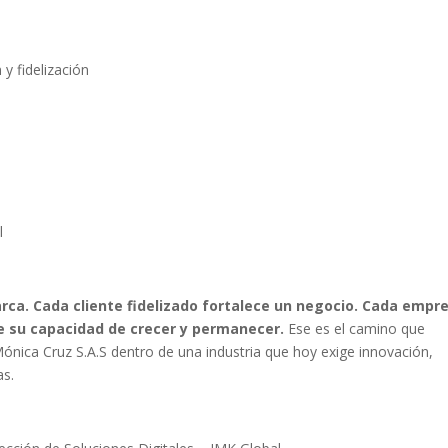
y fidelización
l
rca. Cada cliente fidelizado fortalece un negocio. Cada empr
e su capacidad de crecer y permanecer.
Ese es el camino que
ica Cruz S.A.S dentro de una industria que hoy exige innovación,
as.