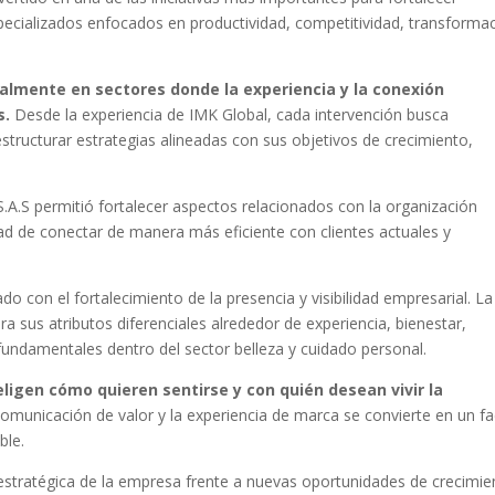
ecializados enfocados en productividad, competitividad, transforma
almente en sectores donde la experiencia y la conexión
s.
Desde la experiencia de IMK Global, cada intervención busca
structurar estrategias alineadas con sus objetivos de crecimiento,
A.S permitió fortalecer aspectos relacionados con la organización
dad de conectar de manera más eficiente con clientes actuales y
o con el fortalecimiento de la presencia y visibilidad empresarial. La
 sus atributos diferenciales alrededor de experiencia, bienestar,
fundamentales dentro del sector belleza y cuidado personal.
 eligen cómo quieren sentirse y con quién desean vivir la
comunicación de valor y la experiencia de marca se convierte en un fa
ble.
n estratégica de la empresa frente a nuevas oportunidades de crecimie