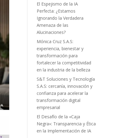
El Espejismo de la IA
Perfecta: ¿Estamos
Ignorando la Verdadera
Amenaza de las
Alucinaciones?
Mónica Cruz S.A.S:
experiencia, bienestar y
transformación para
fortalecer la competitividad
en la industria de la belleza
S&T Soluciones y Tecnología
S.A.S: cercanía, innovación y
confianza para acelerar la
transformación digital
empresarial
El Desafío de la «Caja
Negra»: Transparencia y Ética
en la Implementación de IA