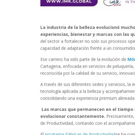
La industria de la belleza evolucionó mucho
experiencias, bienestar y marcas con las 
del sector a fortalecer no solo sus procesos ope
capacidad de adaptación frente a un consumidor 
Ese camino ha sido parte de la evolución de
Món
Cartagena, enfocada en servicios de peluquería,
reconocida por la calidad de su servicio, innova
A través de sus diferentes sedes y servicios, l
tecnología aplicada a la belleza y acompañamien
consolidando una experiencia premium alineada 
Las marcas que permanecen en el tiempo s
evolucionar constantemente.
Precisamente, e
de Productividad, contando con el acompañami
El
programa Fábricas de Productividad
se ha con