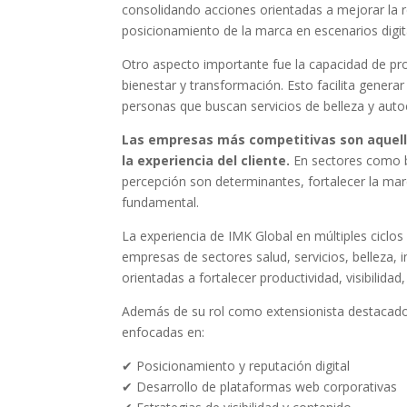
consolidando acciones orientadas a mejorar la re
posicionamiento de la marca en escenarios digit
Otro aspecto importante fue la capacidad de pr
bienestar y transformación. Esto facilita gener
personas que buscan servicios de belleza y auto
Las empresas más competitivas son aquell
la experiencia del cliente.
En sectores como be
percepción son determinantes, fortalecer la mar
fundamental.
La experiencia de IMK Global en múltiples cicl
empresas de sectores salud, servicios, belleza, i
orientadas a fortalecer productividad, visibilida
Además de su rol como extensionista destacad
enfocadas en:
✔ Posicionamiento y reputación digital
✔ Desarrollo de plataformas web corporativas