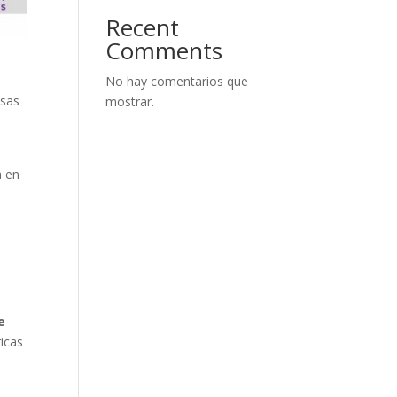
Recent
Comments
No hay comentarios que
esas
mostrar.
a en
e
ricas