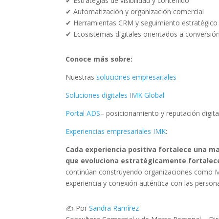
✔ Estrategias de visibilidad y contenido
✔ Automatización y organización comercial
✔ Herramientas CRM y seguimiento estratégico
✔ Ecosistemas digitales orientados a conversión 
Conoce más sobre:
Nuestras
soluciones empresariales
Soluciones digitales IMK Global
Portal ADS
– posicionamiento y reputación digita
Experiencias empresariales IMK
:
Cada experiencia positiva fortalece una ma
que evoluciona estratégicamente fortalec
continúan construyendo organizaciones como Món
experiencia y conexión auténtica con las person
✍️ Por
Sandra Ramírez