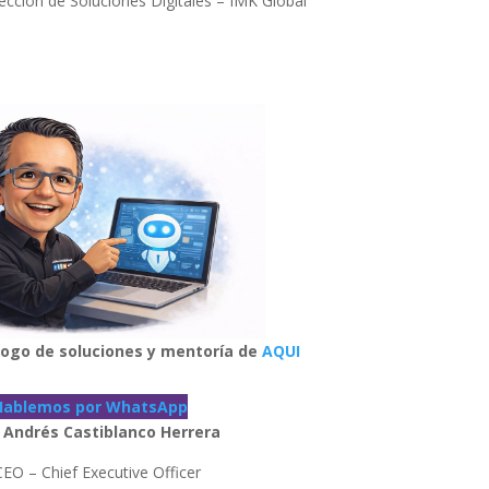
ección de Soluciones Digitales – IMK Global
álogo de soluciones y mentoría de
AQUI
Hablemos por WhatsApp
n Andrés Castiblanco Herrera
CEO – Chief Executive Officer