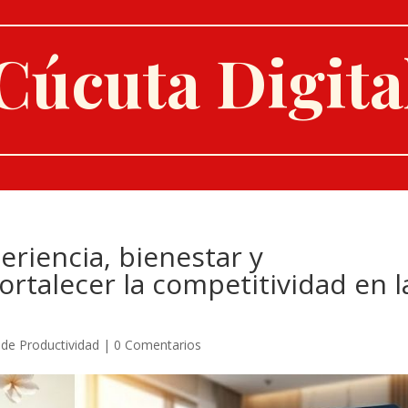
Cúcuta Digita
eriencia, bienestar y
ortalecer la competitividad en l
 de Productividad
|
0 Comentarios