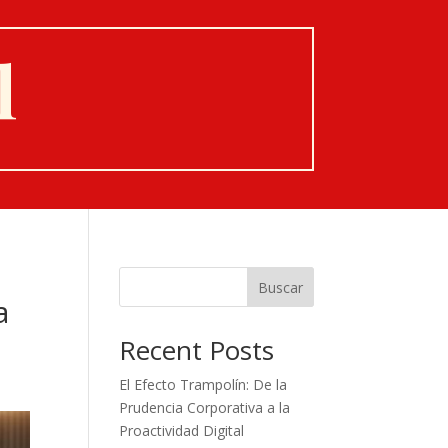
l
Buscar
a
Recent Posts
El Efecto Trampolín: De la
Prudencia Corporativa a la
Proactividad Digital