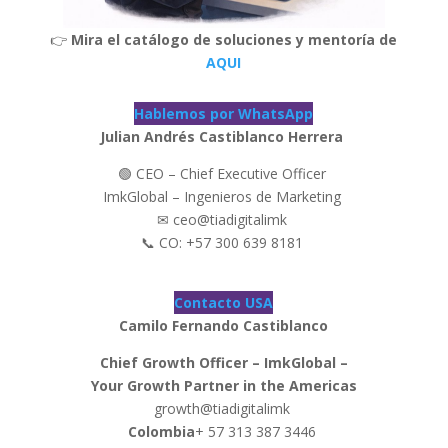
👉
Mira el catálogo de soluciones y mentoría de
AQUI
Hablemos por WhatsApp
Julian Andrés Castiblanco Herrera
🟢 CEO – Chief Executive Officer
ImkGlobal – Ingenieros de Marketing
✉ ceo@tiadigitalimk
📞 CO: +57 300 639 8181
Contacto USA
Camilo Fernando Castiblanco
Chief Growth Officer – ImkGlobal –
Your Growth Partner in the Americas
growth@tiadigitalimk
Colombia
+ 57 313 387 3446