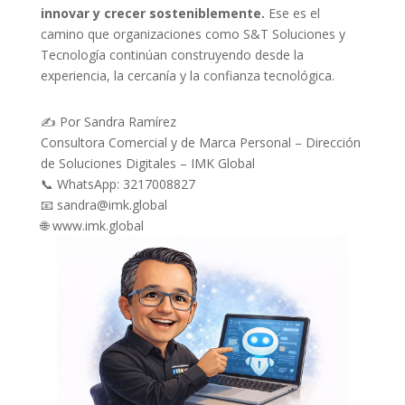
innovar y crecer sosteniblemente.
Ese es el
camino que organizaciones como S&T Soluciones y
Tecnología continúan construyendo desde la
experiencia, la cercanía y la confianza tecnológica.
✍️ Por Sandra Ramírez
Consultora Comercial y de Marca Personal – Dirección
de Soluciones Digitales – IMK Global
📞 WhatsApp: 3217008827
📧 sandra@imk.global
🌐 www.imk.global