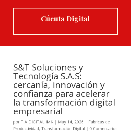
Cúcuta Digital
S&T Soluciones y
Tecnología S.A.S:
cercanía, innovación y
confianza para acelerar
la transformación digital
empresarial
por
TIA DIGITAL IMK
|
May 14, 2026
|
Fabricas de
Productividad
,
Transformación Digital
|
0 Comentarios