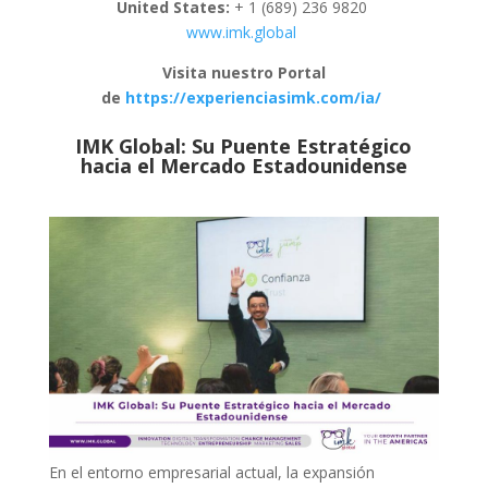
United States:
+ 1 (689) 236 9820
www.imk.global
Visita nuestro Portal
de
https://experienciasimk.com/ia/
IMK Global: Su Puente Estratégico
hacia el Mercado Estadounidense
En el entorno empresarial actual, la expansión