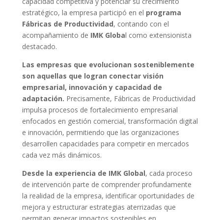
capacidad competitiva y potenciar su crecimiento
estratégico, la empresa participó en el
programa
Fábricas de Productividad
, contando con el
acompañamiento de
IMK Globa
l como extensionista
destacado.
Las empresas que evolucionan sosteniblemente
son aquellas que logran conectar visión
empresarial, innovación y capacidad de
adaptación.
Precisamente, Fábricas de Productividad
impulsa procesos de fortalecimiento empresarial
enfocados en gestión comercial, transformación digital
e innovación, permitiendo que las organizaciones
desarrollen capacidades para competir en mercados
cada vez más dinámicos.
Desde la experiencia de IMK Global
, cada proceso
de intervención parte de comprender profundamente
la realidad de la empresa, identificar oportunidades de
mejora y estructurar estrategias aterrizadas que
permitan generar impactos sostenibles en