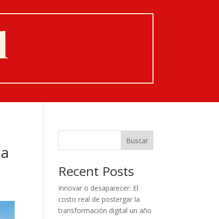
l
Buscar
da
Recent Posts
Innovar o desaparecer: El
costo real de postergar la
transformación digital un año