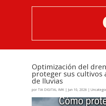
Optimización del dren
proteger sus cultivo
de lluvias
por
TIA DIGITAL IMK
|
Jun 10, 2026
|
Uncatego