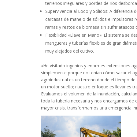
terrenos irregulares y bordes de ríos desbord
Supervivencia al Lodo y Sólidos: A diferencia
carcasas de manejo de sólidos e impulsores r
ramas y restos de biomasa sin sufrir atascos d
Flexibilidad «Llave en Mano»: El sistema se 
mangueras y tuberías flexibles de gran diámet
muy alejados del cultivo.
«He visitado ingenios y enormes extensiones ag
simplemente porque no tenían cómo sacar el agu
agroindustrial es un terreno donde el tiempo de
un motor suelto; nuestro enfoque es llevarles tr
Evaluamos el volumen de la inundación, calcula
toda la tubería necesaria y nos encargamos de 
mayor crisis, transformamos una emergencia in