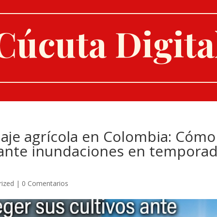
Cúcuta Digita
aje agrícola en Colombia: Cómo
s ante inundaciones en tempora
rized
|
0 Comentarios