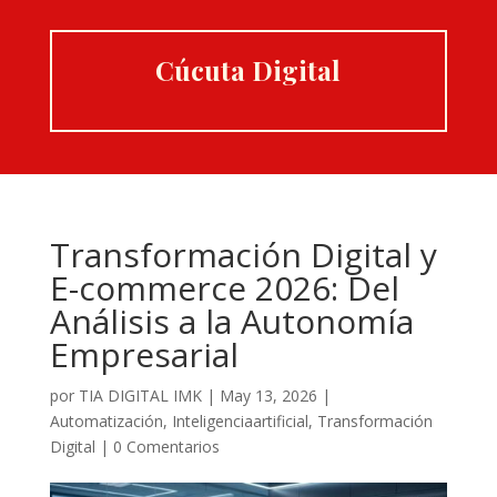
Cúcuta Digital
Transformación Digital y
E-commerce 2026: Del
Análisis a la Autonomía
Empresarial
por
TIA DIGITAL IMK
|
May 13, 2026
|
Automatización
,
Inteligenciaartificial
,
Transformación
Digital
|
0 Comentarios