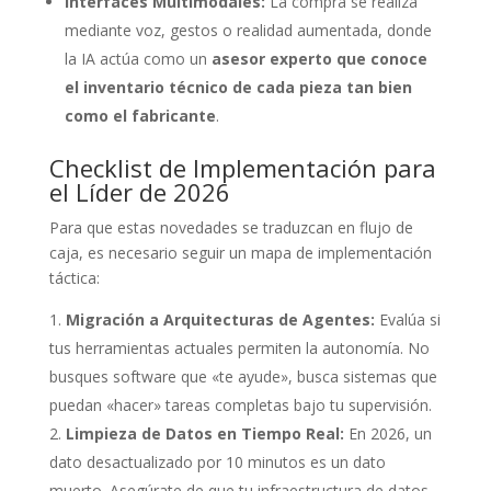
Interfaces Multimodales:
La compra se realiza
mediante voz, gestos o realidad aumentada, donde
la IA actúa como un
asesor experto que conoce
el inventario técnico de cada pieza tan bien
como el fabricante
.
Checklist de Implementación para
el Líder de 2026
Para que estas novedades se traduzcan en flujo de
caja, es necesario seguir un mapa de implementación
táctica:
Migración a Arquitecturas de Agentes:
Evalúa si
tus herramientas actuales permiten la autonomía. No
busques software que «te ayude», busca sistemas que
puedan «hacer» tareas completas bajo tu supervisión.
Limpieza de Datos en Tiempo Real:
En 2026, un
dato desactualizado por 10 minutos es un dato
muerto. Asegúrate de que tu infraestructura de datos