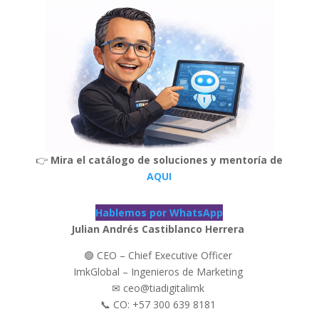
👉
Mira el catálogo de soluciones y mentoría de
AQUI
Hablemos por WhatsApp
Julian Andrés Castiblanco Herrera
🟢 CEO – Chief Executive Officer
ImkGlobal – Ingenieros de Marketing
✉ ceo@tiadigitalimk
📞 CO: +57 300 639 8181