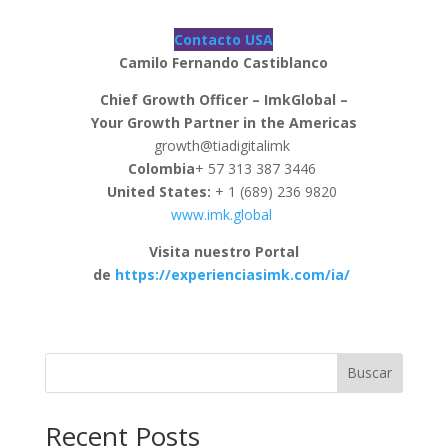
Contacto USA
Camilo Fernando Castiblanco
Chief Growth Officer – ImkGlobal –
Your Growth Partner in the Americas
growth@tiadigitalimk
Colombia
+ 57 313 387 3446
United States:
+ 1 (689) 236 9820
www.imk.global
Visita nuestro Portal
de
https://experienciasimk.com/ia/
Buscar
Recent Posts