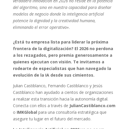
verdadera innovación en 2026 no reside en la potencia
del algoritmo, sino en nuestra capacidad para diseñar
modelos de negocio donde la inteligencia artificial
potencie la dignidad y la creatividad humana,
eliminando el error operativo»
.
¿Está tu empresa lista para liderar la próxima
frontera de la digitalización? El 2026 no perdona
a los rezagados, pero premia generosamente a
quienes ejecutan con visión. Te invitamos a
rodearte de especialistas que han navegado la
evolución de la IA desde sus cimientos.
Julian Castiblanco, Fernando Castiblanco y Jesús
Castiblanco han ayudado a cientos de organizaciones
a realizar esta transición hacia la autonomía digital.
Conecta con ellos a través de
JulianCastiblanco.com
o
IMKGlobal
para una consultoría estratégica que
asegure tu lugar en el futuro del mercado.