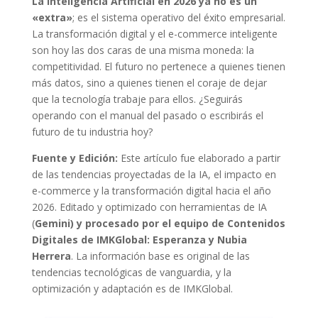
La Inteligencia Artificial en 2026 ya no es un
«extra»
; es el sistema operativo del éxito empresarial.
La transformación digital y el e-commerce inteligente
son hoy las dos caras de una misma moneda: la
competitividad. El futuro no pertenece a quienes tienen
más datos, sino a quienes tienen el coraje de dejar
que la tecnología trabaje para ellos. ¿Seguirás
operando con el manual del pasado o escribirás el
futuro de tu industria hoy?
Fuente y Edición:
Este artículo fue elaborado a partir
de las tendencias proyectadas de la IA, el impacto en
e-commerce y la transformación digital hacia el año
2026. Editado y optimizado con herramientas de IA
(
Gemini) y procesado por el equipo de Contenidos
Digitales de IMKGlobal: Esperanza y Nubia
Herrera
. La información base es original de las
tendencias tecnológicas de vanguardia, y la
optimización y adaptación es de IMKGlobal.