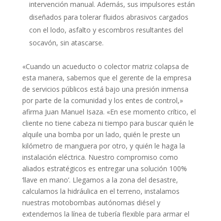
intervención manual. Además, sus impulsores están
diseñados para tolerar fluidos abrasivos cargados
con el lodo, asfalto y escombros resultantes del
socavón, sin atascarse.
«Cuando un acueducto o colector matriz colapsa de
esta manera, sabemos que el gerente de la empresa
de servicios públicos está bajo una presión inmensa
por parte de la comunidad y los entes de control,»
afirma Juan Manuel Isaza. «En ese momento crítico, el
cliente no tiene cabeza ni tiempo para buscar quién le
alquile una bomba por un lado, quién le preste un
kilómetro de manguera por otro, y quién le haga la
instalación eléctrica. Nuestro compromiso como
aliados estratégicos es entregar una solución 100%
‘llave en mano’. Llegamos a la zona del desastre,
calculamos la hidráulica en el terreno, instalamos
nuestras motobombas autónomas diésel y
extendemos la línea de tubería flexible para armar el