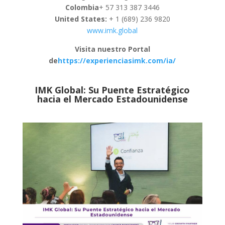
Colombia
+ 57 313 387 3446
United States:
+ 1 (689) 236 9820
www.imk.global
Visita nuestro Portal
de
https://experienciasimk.com/ia/
IMK Global: Su Puente Estratégico
hacia el Mercado Estadounidense