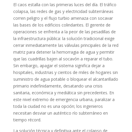
El caos estalla con las primeras luces del día. El tráfico
colapsa, las redes de gas y electricidad subterráneas
corren peligro y el flujo turbio amenaza con socavar
las bases de los edificios colindantes. El gerente de
operaciones se enfrenta a la peor de las pesadillas de
la infraestructura pública: la solución tradicional exige
cerrar inmediatamente las válvulas principales de la red
matriz para detener la hemorragia de agua y permitir
que las cuadrillas bajen al socavón a reparar el tubo.
Sin embargo, apagar el sistema significa dejar a
hospitales, industrias y cientos de miles de hogares sin
suministro de agua potable o bloquear el alcantarillado
primario indefinidamente, desatando una crisis
sanitaria, económica y mediática sin precedentes. En
este nivel extremo de emergencia urbana, paralizar a
toda la ciudad no es una opción; los ingenieros
necesitan desviar un auténtico río subterráneo en
tiempo récord.
La solución técnica y definitiva ante el colapso de