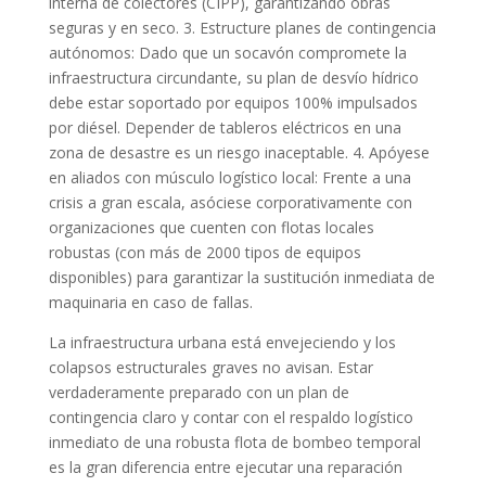
interna de colectores (CIPP), garantizando obras
seguras y en seco. 3. Estructure planes de contingencia
autónomos: Dado que un socavón compromete la
infraestructura circundante, su plan de desvío hídrico
debe estar soportado por equipos 100% impulsados
por diésel. Depender de tableros eléctricos en una
zona de desastre es un riesgo inaceptable. 4. Apóyese
en aliados con músculo logístico local: Frente a una
crisis a gran escala, asóciese corporativamente con
organizaciones que cuenten con flotas locales
robustas (con más de 2000 tipos de equipos
disponibles) para garantizar la sustitución inmediata de
maquinaria en caso de fallas.
La infraestructura urbana está envejeciendo y los
colapsos estructurales graves no avisan. Estar
verdaderamente preparado con un plan de
contingencia claro y contar con el respaldo logístico
inmediato de una robusta flota de bombeo temporal
es la gran diferencia entre ejecutar una reparación