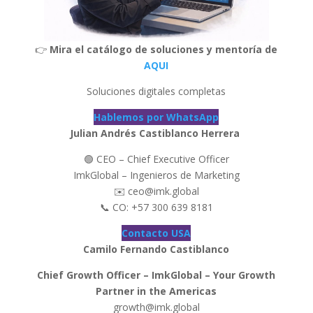
👉
Mira el catálogo de soluciones y mentoría de
AQUI
Soluciones digitales completas
Hablemos por WhatsApp
Julian Andrés Castiblanco Herrera
🟢 CEO – Chief Executive Officer
ImkGlobal – Ingenieros de Marketing
✉️ ceo@imk.global
📞 CO: +57 300 639 8181
Contacto USA
Camilo Fernando Castiblanco
Chief Growth Officer – ImkGlobal – Your Growth
Partner in the Americas
growth@imk.global