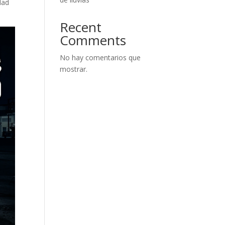
dad
Recent
Comments
No hay comentarios que
mostrar.