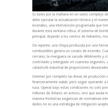
Es lunes por la mañana en un vasto complejo de m
debe ejecutar la actualización técnica y el mant
incendios, una intervención programada que toma
durante esta ventana crítica, el sistema de bom
principal, dejando a los cientos de hidrantes, m
De repente, una chispa producida por una herra
combustibles genera un conato de incendio. Cuan
cercano, la manguera se sacude débilmente y col
controlado y extinguido en cuarenta segundos,
catástrofe industrial de proporciones devastado
Detener por completo las líneas de producción
financieramente viable, pero seguir operando a c
rusa. Operar bajo estas condiciones no solo pone
millones de dólares en activos, sino que anula i
manera frontal las exigencias de normativas inte
dedos no es una estrategia de mitigación acepta