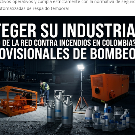
s activos operativos y cumpla estrictamente con la normativa de seguri
utomatizadas de respaldo temporal.