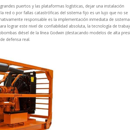
s grandes puertos y las plataformas logísticas, dejar una instalación
 red o por fallas catastróficas del sistema fijo es un lujo que no se
normativamente responsable es la implementación inmediata de sistema
ra lograr este nivel de confiabilidad absoluta, la tecnología de traba
obombas diésel de la línea Godwin (destacando modelos de alta pres
de defensa real.