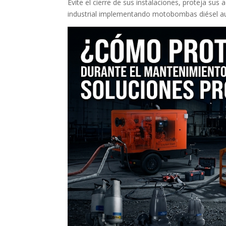
Evite el cierre de sus instalaciones, proteja su
industrial implementando motobombas diésel a