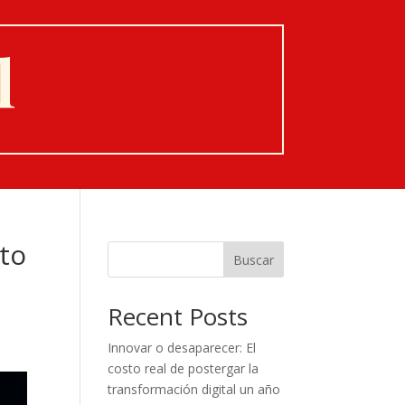
l
to
Buscar
Recent Posts
Innovar o desaparecer: El
costo real de postergar la
transformación digital un año