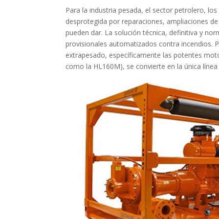
Para la industria pesada, el sector petrolero, lo
desprotegida por reparaciones, ampliaciones de la
pueden dar. La solución técnica, definitiva y 
provisionales automatizados contra incendios. Pa
extrapesado, específicamente las potentes mot
como la HL160M), se convierte en la única línea 