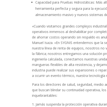
Capacidad para Pruebas Hidrostáticas: Más all
herramienta perfecta y segura para la ejecuci
almacenamiento masivo y nuevos sistemas de t
«Cuando visitamos grandes complejos industrial
operativos inmensos al deshabilitar por complet
de ahorrar costos operando sin respaldo es anul
Manuel Isaza. «En SYGNIS entendemos que la segu
nuestra línea de renta de equipos, nosotros no 
la fábrica; nosotros entregamos una solución pro
ingeniería calculada, conectamos nuestras unida
mangueras flexibles de alta resistencia, y dejamo
industria puede realizar sus expansiones o repar
a ocurrir un evento térmico, nuestra tecnologí
Para los directores de salud, seguridad, medio 
que buscan blindar su continuidad operativa, los 
inquebrantables:
1. Jamás suspenda la protección operativa duran