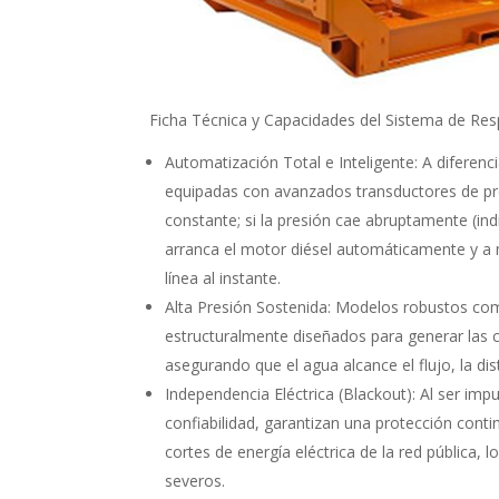
Ficha Técnica y Capacidades del Sistema de Resp
Automatización Total e Inteligente: A diferen
equipadas con avanzados transductores de pres
constante; si la presión cae abruptamente (ind
arranca el motor diésel automáticamente y a 
línea al instante.
Alta Presión Sostenida: Modelos robustos c
estructuralmente diseñados para generar las cu
asegurando que el agua alcance el flujo, la dis
Independencia Eléctrica (Blackout): Al ser imp
confiabilidad, garantizan una protección conti
cortes de energía eléctrica de la red pública, 
severos.