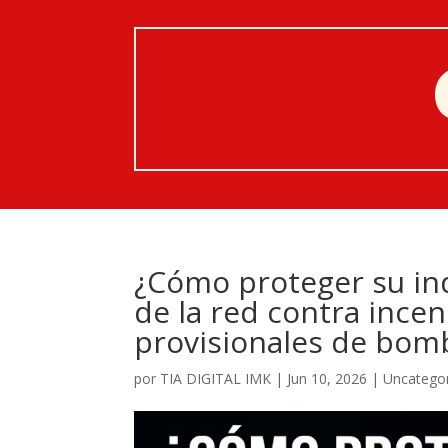
¿Cómo proteger su in
de la red contra ince
provisionales de bom
por
TIA DIGITAL IMK
|
Jun 10, 2026
|
Uncatego