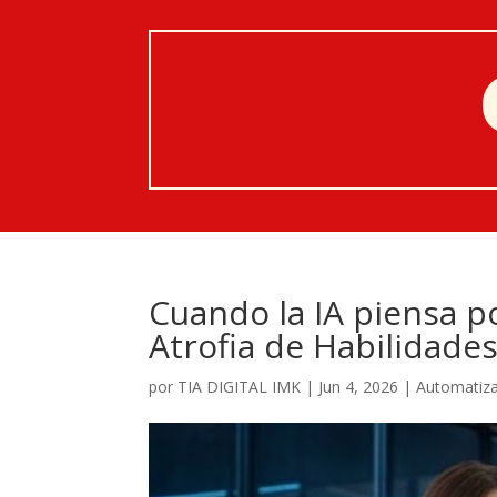
Cuando la IA piensa p
Atrofia de Habilidade
por
TIA DIGITAL IMK
|
Jun 4, 2026
|
Automatiz