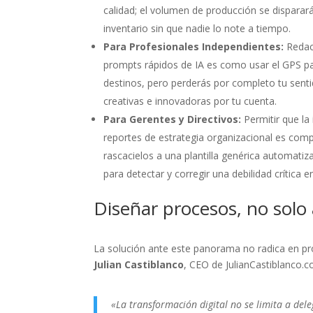
calidad; el volumen de producción se disparará
inventario sin que nadie lo note a tiempo.
Para Profesionales Independientes:
Redac
prompts rápidos de IA es como usar el GPS pa
destinos, pero perderás por completo tu sentid
creativas e innovadoras por tu cuenta.
Para Gerentes y Directivos:
Permitir que la 
reportes de estrategia organizacional es comp
rascacielos a una plantilla genérica automatiza
para detectar y corregir una debilidad crítica 
Diseñar procesos, no solo
La solución ante este panorama no radica en pr
Julian Castiblanco
, CEO de JulianCastiblanco.
«La transformación digital no se limita a dele