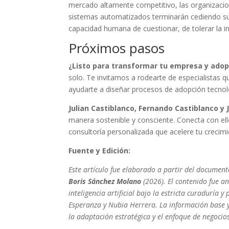
mercado altamente competitivo, las organizacio
sistemas automatizados terminarán cediendo su so
capacidad humana de cuestionar, de tolerar la inc
Próximos pasos
¿Listo para transformar tu empresa y adop
solo. Te invitamos a rodearte de especialistas q
ayudarte a diseñar procesos de adopción tecnológ
Julian Castiblanco, Fernando Castiblanco y 
manera sostenible y consciente. Conecta con el
consultoría personalizada que acelere tu crecimi
Fuente y Edición:
Este artículo fue elaborado a partir del document
Boris Sánchez Molano
(2026). El contenido fue a
inteligencia artificial bajo la estricta curaduría
Esperanza y Nubia Herrera. La información base y
la adaptación estratégica y el enfoque de negoci