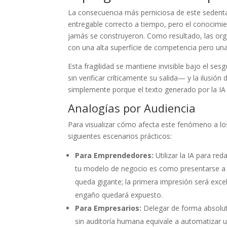
La consecuencia más perniciosa de este sedent
entregable correcto a tiempo, pero el conocimie
jamás se construyeron. Como resultado, las orga
con una alta superficie de competencia pero u
Esta fragilidad se mantiene invisible bajo el s
sin verificar críticamente su salida— y la il
simplemente porque el texto generado por la IA 
Analogías por Audiencia
Para visualizar cómo afecta este fenómeno a lo
siguientes escenarios prácticos:
Para Emprendedores:
Utilizar la IA para re
tu modelo de negocio es como presentarse a u
queda gigante; la primera impresión será excel
engaño quedará expuesto.
Para Empresarios:
Delegar de forma absolut
sin auditoría humana equivale a automatizar un