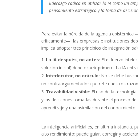
liderazgo radica en utilizar la IA como un am
pensamiento estratégico y la toma de decision
Para evitar la pérdida de la agencia epistémica 
críticamente—, las empresas e instituciones deb
implica adoptar tres principios de integración sa
La IA después, no antes:
El esfuerzo intelec
solución inicial) debe ocurrir primero. La IA ent
Interlocutor, no oráculo:
No se debe buscar 
un contraargumentador que rete nuestros razona
Trazabilidad visible:
El uso de la tecnología 
y las decisiones tomadas durante el proceso de 
aprendizaje y una asimilación del conocimiento.
La inteligencia artificial es, en última instancia
alto rendimiento: puede guiar, corregir y acelera