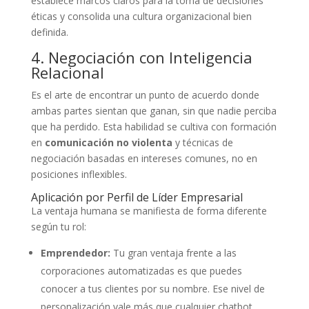
establece marcos claros para la toma de decisiones
éticas y consolida una cultura organizacional bien
definida.
4. Negociación con Inteligencia
Relacional
Es el arte de encontrar un punto de acuerdo donde
ambas partes sientan que ganan, sin que nadie perciba
que ha perdido. Esta habilidad se cultiva con formación
en
comunicación no violenta
y técnicas de
negociación basadas en intereses comunes, no en
posiciones inflexibles.
Aplicación por Perfil de Líder Empresarial
La ventaja humana se manifiesta de forma diferente
según tu rol:
Emprendedor:
Tu gran ventaja frente a las
corporaciones automatizadas es que puedes
conocer a tus clientes por su nombre. Ese nivel de
personalización vale más que cualquier chatbot.