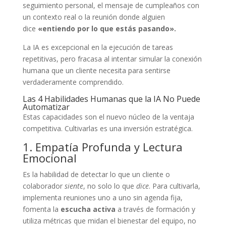
seguimiento personal, el mensaje de cumpleaños con
un contexto real o la reunión donde alguien
dice
«entiendo por lo que estás pasando».
La IA es excepcional en la ejecución de tareas
repetitivas, pero fracasa al intentar simular la conexión
humana que un cliente necesita para sentirse
verdaderamente comprendido.
Las 4 Habilidades Humanas que la IA No Puede
Automatizar
Estas capacidades son el nuevo núcleo de la ventaja
competitiva. Cultivarlas es una inversión estratégica.
1. Empatía Profunda y Lectura
Emocional
Es la habilidad de detectar lo que un cliente o
colaborador
siente
, no solo lo que
dice
. Para cultivarla,
implementa reuniones uno a uno sin agenda fija,
fomenta la
escucha activa
a través de formación y
utiliza métricas que midan el bienestar del equipo, no