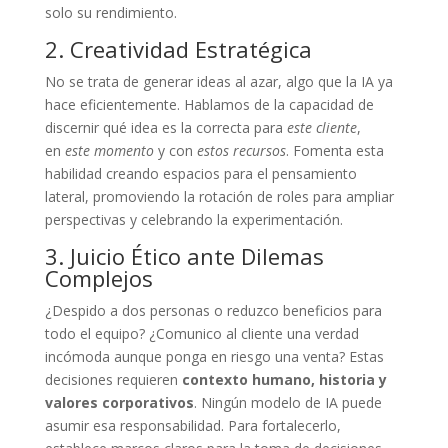
solo su rendimiento.
2. Creatividad Estratégica
No se trata de generar ideas al azar, algo que la IA ya
hace eficientemente. Hablamos de la capacidad de
discernir qué idea es la correcta para
este cliente
,
en
este momento
y con
estos recursos
. Fomenta esta
habilidad creando espacios para el pensamiento
lateral, promoviendo la rotación de roles para ampliar
perspectivas y celebrando la experimentación.
3. Juicio Ético ante Dilemas
Complejos
¿Despido a dos personas o reduzco beneficios para
todo el equipo? ¿Comunico al cliente una verdad
incómoda aunque ponga en riesgo una venta? Estas
decisiones requieren
contexto humano, historia y
valores corporativos
. Ningún modelo de IA puede
asumir esa responsabilidad. Para fortalecerlo,