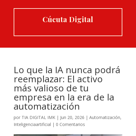
Cúcuta Digital
Lo que la IA nunca podrá
reemplazar: El activo
más valioso de tu
empresa en la era de la
automatización
por
TIA DIGITAL IMK
|
Jun 20, 2026
|
Automatización
,
Inteligenciaartificial
|
0 Comentarios