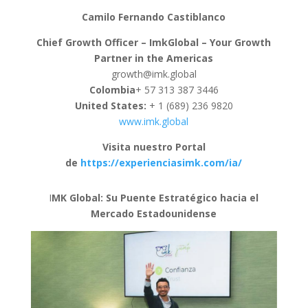
Camilo Fernando Castiblanco
Chief Growth Officer – ImkGlobal – Your Growth
Partner in the Americas
growth@imk.global
Colombia
+ 57 313 387 3446
United States:
+ 1 (689) 236 9820
www.imk.global
Visita nuestro Portal
de
https://experienciasimk.com/ia/
I
MK Global: Su Puente Estratégico hacia el
Mercado Estadounidense