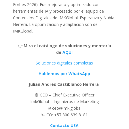
Forbes 2026). Fue mejorado y optimizado con
herramientas de IA y procesado por el equipo de
Contenidos Digitales de IMKGlobal: Esperanza y Nubia
Herrera. La optimización y adaptación son de
IMKGlobal.
👉
Mira el catálogo de soluciones y mentoría
de
AQUI
Soluciones digitales completas
Hablemos por WhatsApp
Julian Andrés Castiblanco Herrera
🟢 CEO – Chief Executive Officer
ImkGlobal – Ingenieros de Marketing
✉ ceo@imk.global
📞 CO: +57 300 639 8181
Contacto USA