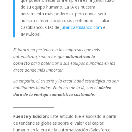
que puede ofrecer una empresa es la genuinidad
de su equipo humano. La IA es nuestra
herramienta más poderosa, pero nunca será
nuestra diferenciación más profunda». — Julian
Castiblanco, CEO de
JulianCastiblanco.com
e
IMKGlobal.
El futuro no pertenece a las empresas que más
automatizan, sino a las que
automatizan lo
correcto
para potenciar a sus equipos humanos en las
áreas donde más importan.
La empatía, el criterio y la creatividad estratégica no son
habilidades blandas. En la era de la IA, son el
núcleo
duro de la ventaja competitiva sostenible
.
_______________________
Fuente y Edición:
Este artículo fue elaborado a partir
de tendencias globales sobre el valor del capital
humano en la era de la automatización (Salesforce,